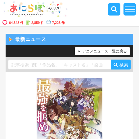
64,348 件
2,859 件
7,223 作
最新ニュース
アニメニュース一覧に戻る
検索