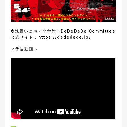
©浅野いにお／小学館／DeDeDeDe Committee
公式サイト：
https://dededede.jp/
＜予告動画＞