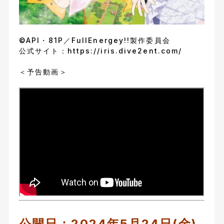
©API・81P／FullEnergey!!製作委員会
公式サイト：
https://iris.dive2ent.com/
＜予告動画＞
公開日：2024年5月24日(金)