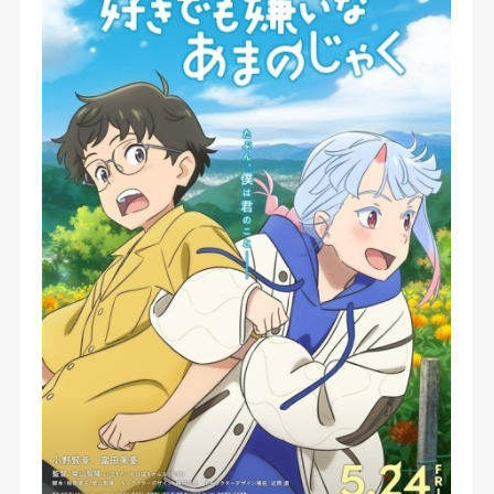
に“母親を探しに来た”という鬼の少女・ツムギに
出会う。彼女は自分勝手で、柊とは正反対で——。
【公式サイト他参照】