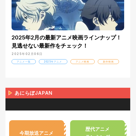
2025年2月の最新アニメ映画ラインナップ！
見逃せない最新作をチェック！
2025年02月06日
アニメ一覧
2025年アニメ
アニメ映画
新作映画
あにらぼJAPAN
歴代アニメ
今期放送アニメ