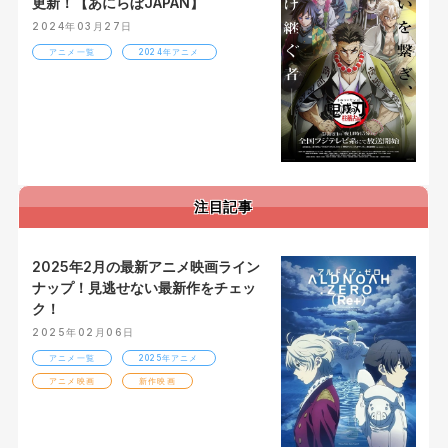
更新！【あにらぼJAPAN】
2024年03月27日
アニメ一覧
2024年アニメ
注目記事
2025年2月の最新アニメ映画ライン
ナップ！見逃せない最新作をチェッ
ク！
2025年02月06日
アニメ一覧
2025年アニメ
アニメ映画
新作映画