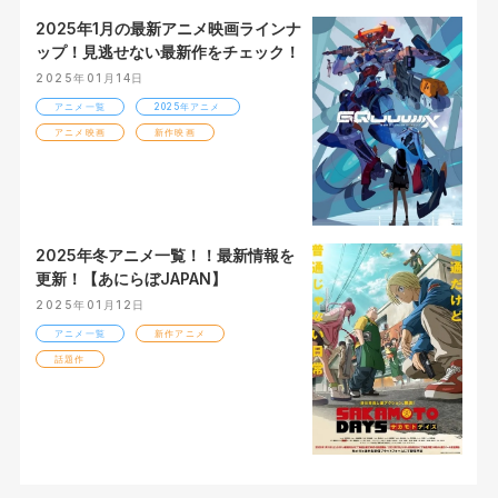
2025年1月の最新アニメ映画ラインナ
ップ！見逃せない最新作をチェック！
2025年01月14日
アニメ一覧
2025年アニメ
アニメ映画
新作映画
2025年冬アニメ一覧！！最新情報を
更新！【あにらぼJAPAN】
2025年01月12日
アニメ一覧
新作アニメ
話題作