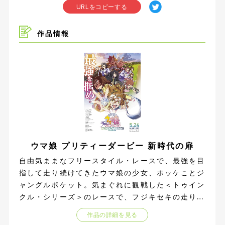
URLをコピーする
作品情報
ウマ娘 プリティーダービー 新時代の扉
自由気ままなフリースタイル・レースで、最強を目
指して走り続けてきたウマ娘の少女、ポッケことジ
ャングルポケット。気まぐれに観戦した＜トゥイン
クル・シリーズ＞のレースで、フジキセキの走りに
衝撃を受けたポッケは、自らも＜トゥインクル・シ
作品の詳細を見る
リーズ＞に挑むことを決意する。 ウマ娘たちの集