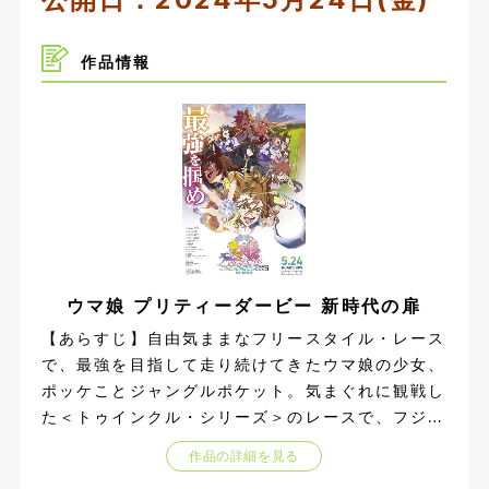
作品情報
ウマ娘 プリティーダービー 新時代の扉
【あらすじ】自由気ままなフリースタイル・レース
で、最強を目指して走り続けてきたウマ娘の少女、
ポッケことジャングルポケット。気まぐれに観戦し
た＜トゥインクル・シリーズ＞のレースで、フジキ
セキの走りに衝撃を受けたポッケは、自らも＜トゥ
作品の詳細を見る
インクル・シリーズ＞に挑むことを決意する。 ウ