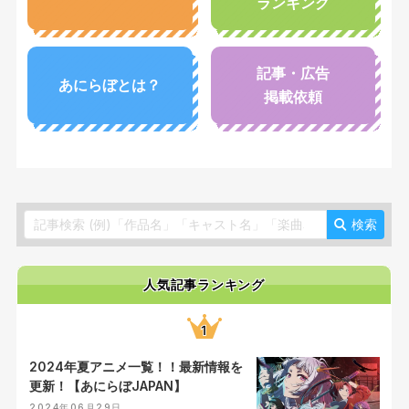
ランキング
記事・広告
あにらぼとは？
掲載依頼
検索
人気記事ランキング
2024年夏アニメ一覧！！最新情報を
更新！【あにらぼJAPAN】
2024年06月29日