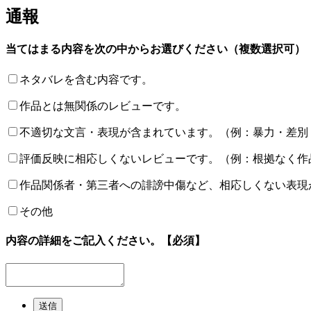
通報
当てはまる内容を次の中からお選びください（複数選択可）
ネタバレを含む内容です。
作品とは無関係のレビューです。
不適切な文言・表現が含まれています。（例：暴力・差別
評価反映に相応しくないレビューです。（例：根拠なく作
作品関係者・第三者への誹謗中傷など、相応しくない表現
その他
内容の詳細をご記入ください。
【必須】
送信