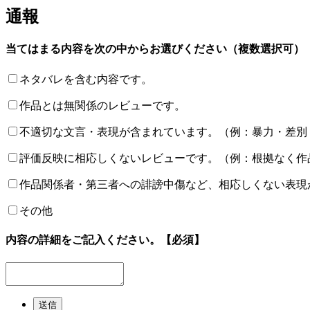
通報
当てはまる内容を次の中からお選びください（複数選択可）
ネタバレを含む内容です。
作品とは無関係のレビューです。
不適切な文言・表現が含まれています。（例：暴力・差別
評価反映に相応しくないレビューです。（例：根拠なく作
作品関係者・第三者への誹謗中傷など、相応しくない表現
その他
内容の詳細をご記入ください。
【必須】
送信