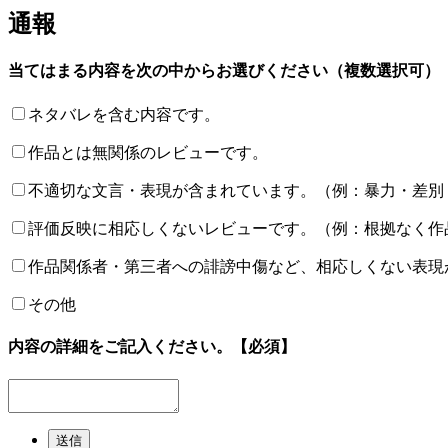
通報
当てはまる内容を次の中からお選びください（複数選択可）
ネタバレを含む内容です。
作品とは無関係のレビューです。
不適切な文言・表現が含まれています。（例：暴力・差別
評価反映に相応しくないレビューです。（例：根拠なく作
作品関係者・第三者への誹謗中傷など、相応しくない表現
その他
内容の詳細をご記入ください。
【必須】
送信