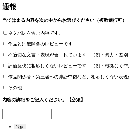
通報
当てはまる内容を次の中からお選びください（複数選択可）
ネタバレを含む内容です。
作品とは無関係のレビューです。
不適切な文言・表現が含まれています。（例：暴力・差別
評価反映に相応しくないレビューです。（例：根拠なく作
作品関係者・第三者への誹謗中傷など、相応しくない表現
その他
内容の詳細をご記入ください。
【必須】
送信