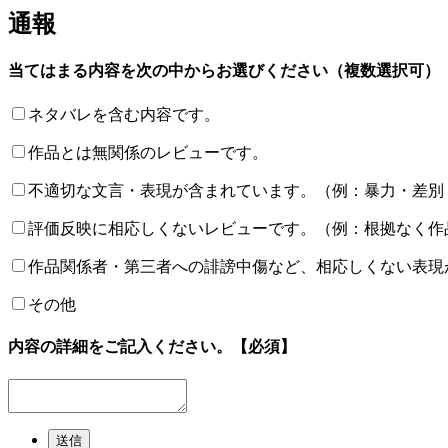
通報
当てはまる内容を次の中からお選びください（複数選択可）
ネタバレを含む内容です。
作品とは無関係のレビューです。
不適切な文言・表現が含まれています。（例：暴力・差別
評価反映に相応しくないレビューです。（例：根拠なく作
作品関係者・第三者への誹謗中傷など、相応しくない表現
その他
内容の詳細をご記入ください。
【必須】
送信