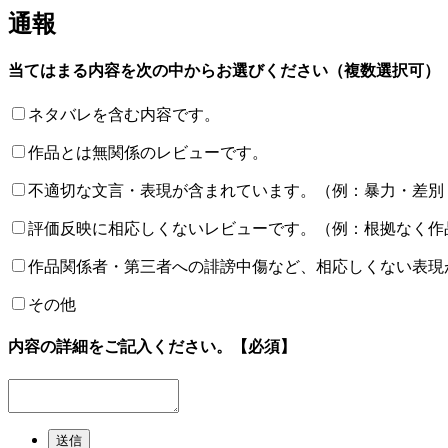
通報
当てはまる内容を次の中からお選びください（複数選択可）
ネタバレを含む内容です。
作品とは無関係のレビューです。
不適切な文言・表現が含まれています。（例：暴力・差別
評価反映に相応しくないレビューです。（例：根拠なく作
作品関係者・第三者への誹謗中傷など、相応しくない表現
その他
内容の詳細をご記入ください。
【必須】
送信