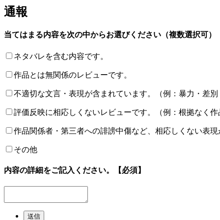
通報
当てはまる内容を次の中からお選びください（複数選択可）
ネタバレを含む内容です。
作品とは無関係のレビューです。
不適切な文言・表現が含まれています。（例：暴力・差別
評価反映に相応しくないレビューです。（例：根拠なく作
作品関係者・第三者への誹謗中傷など、相応しくない表現
その他
内容の詳細をご記入ください。
【必須】
送信