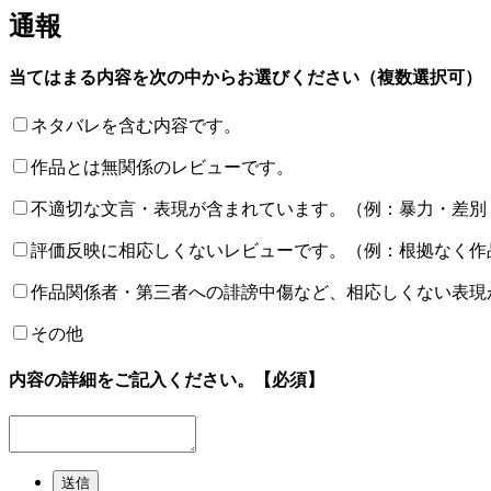
通報
当てはまる内容を次の中からお選びください（複数選択可）
ネタバレを含む内容です。
作品とは無関係のレビューです。
不適切な文言・表現が含まれています。（例：暴力・差別
評価反映に相応しくないレビューです。（例：根拠なく作
作品関係者・第三者への誹謗中傷など、相応しくない表現
その他
内容の詳細をご記入ください。
【必須】
送信