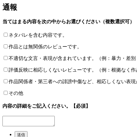
通報
当てはまる内容を次の中からお選びください（複数選択可）
ネタバレを含む内容です。
作品とは無関係のレビューです。
不適切な文言・表現が含まれています。（例：暴力・差別
評価反映に相応しくないレビューです。（例：根拠なく作
作品関係者・第三者への誹謗中傷など、相応しくない表現
その他
内容の詳細をご記入ください。
【必須】
送信