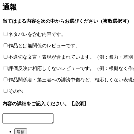
通報
当てはまる内容を次の中からお選びください（複数選択可）
ネタバレを含む内容です。
作品とは無関係のレビューです。
不適切な文言・表現が含まれています。（例：暴力・差別
評価反映に相応しくないレビューです。（例：根拠なく作
作品関係者・第三者への誹謗中傷など、相応しくない表現
その他
内容の詳細をご記入ください。
【必須】
送信