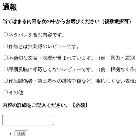
通報
当てはまる内容を次の中からお選びください（複数選択可）
ネタバレを含む内容です。
作品とは無関係のレビューです。
不適切な文言・表現が含まれています。（例：暴力・差別
評価反映に相応しくないレビューです。（例：根拠なく作
作品関係者・第三者への誹謗中傷など、相応しくない表現
その他
内容の詳細をご記入ください。
【必須】
送信