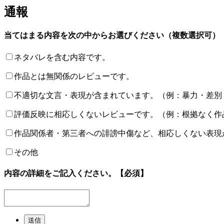
通報
当てはまる内容を次の中からお選びください（複数選択可）
ネタバレを含む内容です。
作品とは無関係のレビューです。
不適切な文言・表現が含まれています。（例：暴力・差別
評価反映に相応しくないレビューです。（例：根拠なく作
作品関係者・第三者への誹謗中傷など、相応しくない表現
その他
内容の詳細をご記入ください。
【必須】
送信