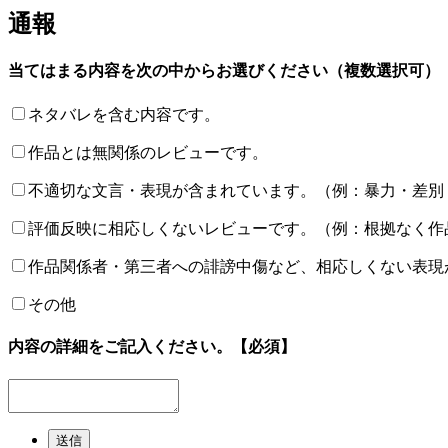
通報
当てはまる内容を次の中からお選びください（複数選択可）
ネタバレを含む内容です。
作品とは無関係のレビューです。
不適切な文言・表現が含まれています。（例：暴力・差別
評価反映に相応しくないレビューです。（例：根拠なく作
作品関係者・第三者への誹謗中傷など、相応しくない表現
その他
内容の詳細をご記入ください。
【必須】
送信