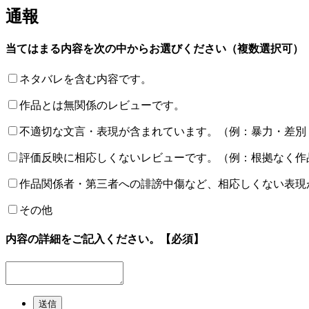
通報
当てはまる内容を次の中からお選びください（複数選択可）
ネタバレを含む内容です。
作品とは無関係のレビューです。
不適切な文言・表現が含まれています。（例：暴力・差別
評価反映に相応しくないレビューです。（例：根拠なく作
作品関係者・第三者への誹謗中傷など、相応しくない表現
その他
内容の詳細をご記入ください。
【必須】
送信