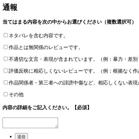
通報
当てはまる内容を次の中からお選びください（複数選択可）
ネタバレを含む内容です。
作品とは無関係のレビューです。
不適切な文言・表現が含まれています。（例：暴力・差別
評価反映に相応しくないレビューです。（例：根拠なく作
作品関係者・第三者への誹謗中傷など、相応しくない表現
その他
内容の詳細をご記入ください。
【必須】
送信