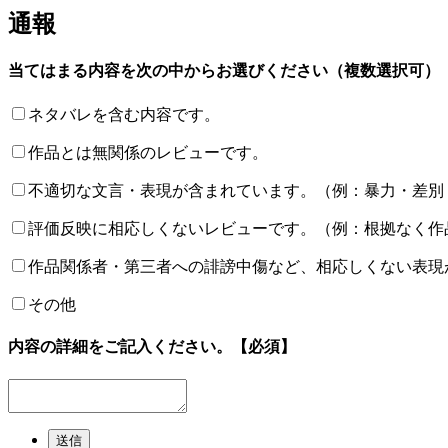
通報
当てはまる内容を次の中からお選びください（複数選択可）
ネタバレを含む内容です。
作品とは無関係のレビューです。
不適切な文言・表現が含まれています。（例：暴力・差別
評価反映に相応しくないレビューです。（例：根拠なく作
作品関係者・第三者への誹謗中傷など、相応しくない表現
その他
内容の詳細をご記入ください。
【必須】
送信