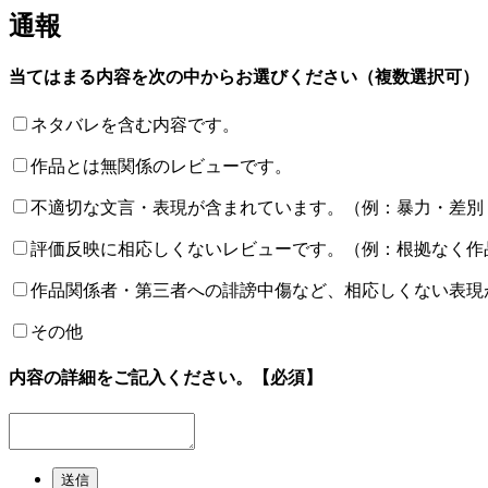
通報
当てはまる内容を次の中からお選びください（複数選択可）
ネタバレを含む内容です。
作品とは無関係のレビューです。
不適切な文言・表現が含まれています。（例：暴力・差別
評価反映に相応しくないレビューです。（例：根拠なく作
作品関係者・第三者への誹謗中傷など、相応しくない表現
その他
内容の詳細をご記入ください。
【必須】
送信