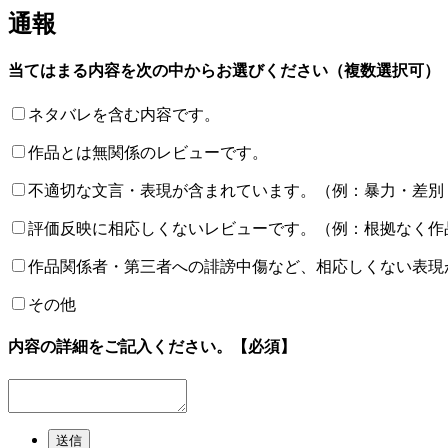
通報
当てはまる内容を次の中からお選びください（複数選択可）
ネタバレを含む内容です。
作品とは無関係のレビューです。
不適切な文言・表現が含まれています。（例：暴力・差別
評価反映に相応しくないレビューです。（例：根拠なく作
作品関係者・第三者への誹謗中傷など、相応しくない表現
その他
内容の詳細をご記入ください。
【必須】
送信