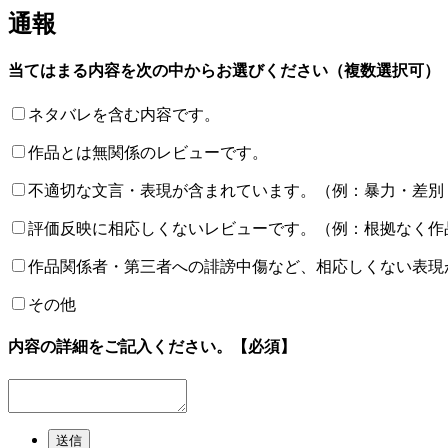
通報
当てはまる内容を次の中からお選びください（複数選択可）
ネタバレを含む内容です。
作品とは無関係のレビューです。
不適切な文言・表現が含まれています。（例：暴力・差別
評価反映に相応しくないレビューです。（例：根拠なく作
作品関係者・第三者への誹謗中傷など、相応しくない表現
その他
内容の詳細をご記入ください。
【必須】
送信