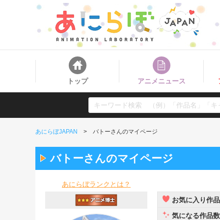
トップ
アニメニュース
あにらぼJAPAN
バトーさんのマイページ
バトーさんのマイページ
あにらぼランクとは？
お気に入り作品
気になる作品数