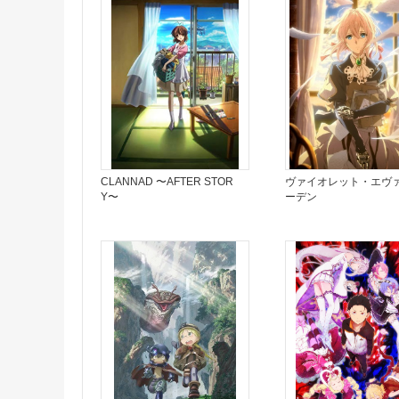
CLANNAD 〜AFTER STOR
ヴァイオレット・エヴ
Y〜
ーデン