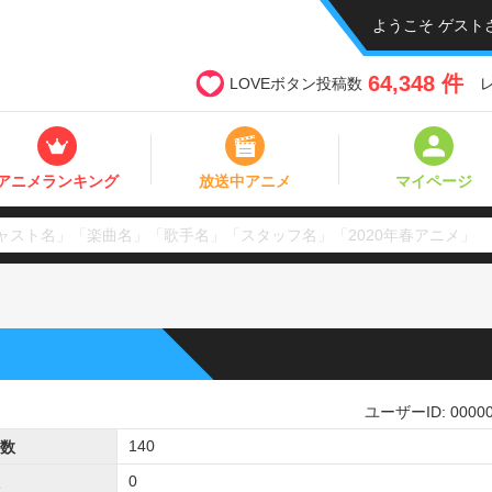
ようこそ ゲスト
64,348 件
LOVEボタン投稿数
アニメランキング
放送中アニメ
マイページ
ユーザーID: 00000
140
数
0