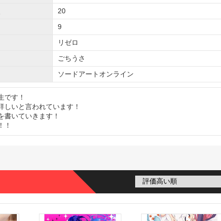
20
9
リゼロ
ごちうさ
ソードアートオンライン
生です！
詳しいと言われています！
を書いていきます！
！！