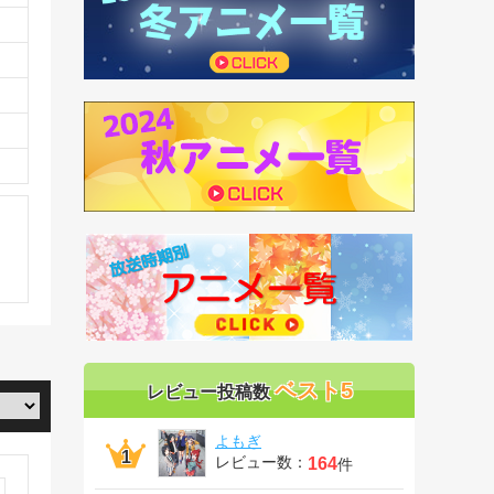
ベスト5
レビュー投稿数
よもぎ
レビュー数：
164
件