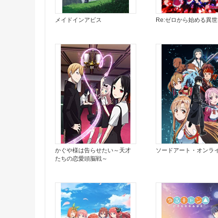
メイドインアビス
Re:ゼロから始める異
かぐや様は告らせたい～天才
ソードアート・オンラ
たちの恋愛頭脳戦～