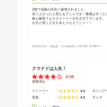
2期で涙腺が完全に破壊されました。
見てよかったと思えるアニメです！最後はずっと泣
曲も最高でよりストーリーを引き立てています。
名言の通り人生を考えさせるアニメ！！
2021/01/12
作品名：
CLANNAD 〜AFTER STORY〜
クラナドは人生！
4.08
視聴済み
ストーリー
オリジナ
4.5
音楽
キャラ
4.5