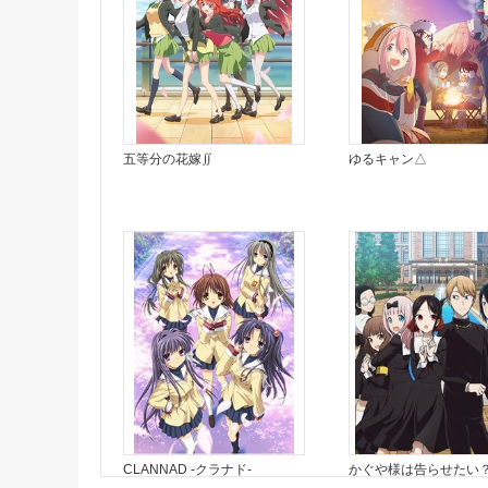
五等分の花嫁∬
ゆるキャン△
CLANNAD -クラナド-
かぐや様は告らせたい