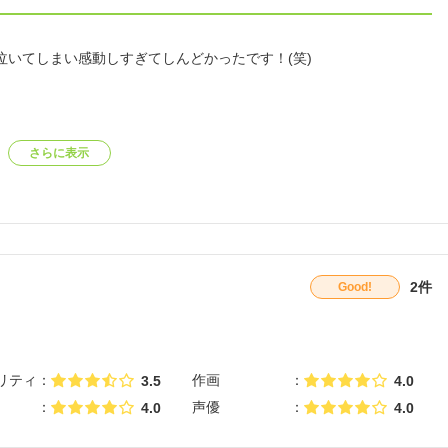
いてしまい感動しすぎてしんどかったです！(笑)
さらに表示
2件
Good!
リティ
作画
3.5
4.0
声優
4.0
4.0