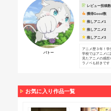
レビュー投稿数
獲得Good数
推しアニメ1
推しアニメ2
推しアニメ3
アニメ歴３年！学
バトー
学校ではアニメに
見たアニメの感想
ラノベも好きです
お気に入り作品一覧