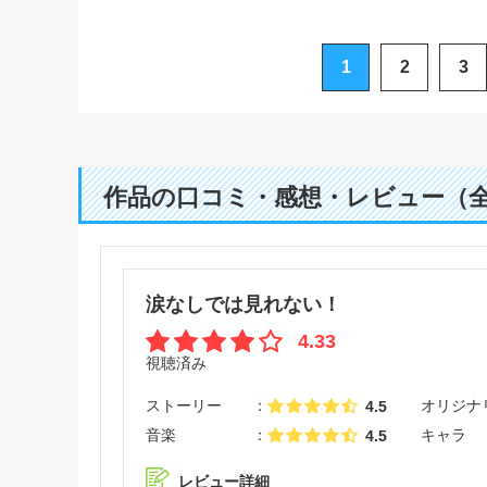
才たちの恋愛頭脳戦～
1
2
3
作品の口コミ・感想・レビュー（
涙なしでは見れない！
4.33
視聴済み
ストーリー
オリジナ
4.5
音楽
キャラ
4.5
レビュー詳細