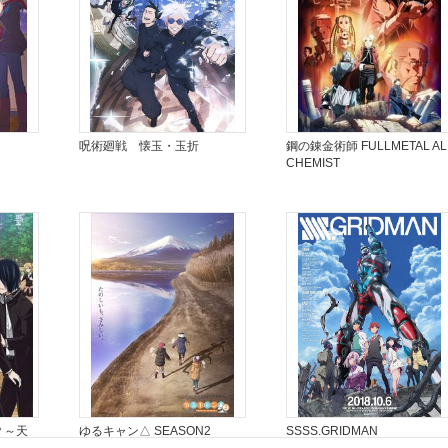
呪術廻戦 懐玉・玉折
鋼の錬金術師 FULLMETAL AL
CHEMIST
？～天
ゆるキャン△ SEASON2
SSSS.GRIDMAN