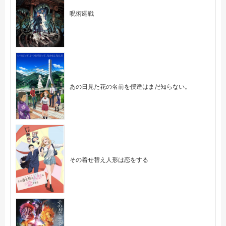
呪術廻戦
あの日見た花の名前を僕達はまだ知らない。
その着せ替え人形は恋をする