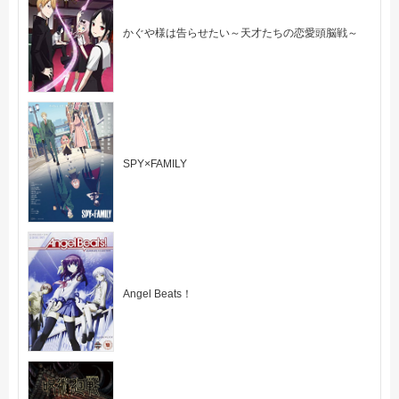
かぐや様は告らせたい～天才たちの恋愛頭脳戦～
SPY×FAMILY
Angel Beats！