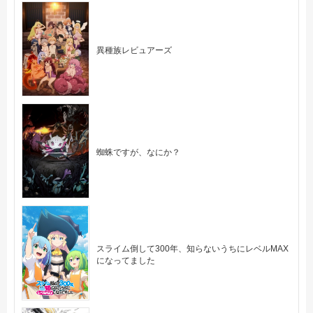
異種族レビュアー​ズ
蜘蛛ですが、なにか？
スライム倒して300年、知らないうちにレベルMAX
になってました