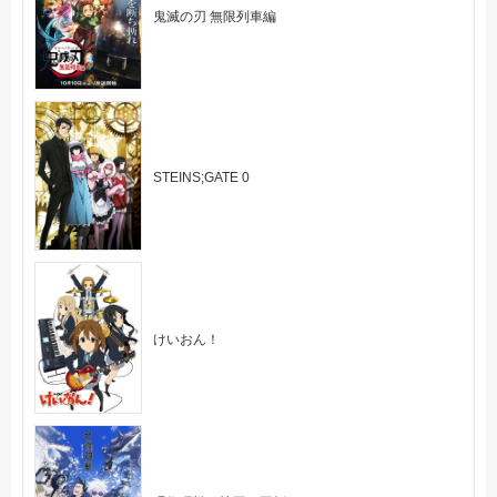
鬼滅の刃 無限列車編
STEINS;GATE 0
けいおん！