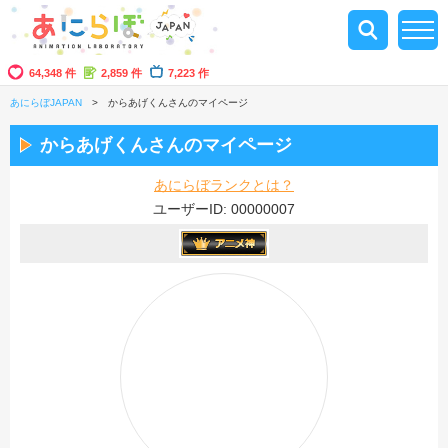
64,348 件
2,859 件
7,223 作
あにらぼJAPAN
からあげくんさんのマイページ
からあげくんさんのマイページ
あにらぼランクとは？
ユーザーID: 00000007