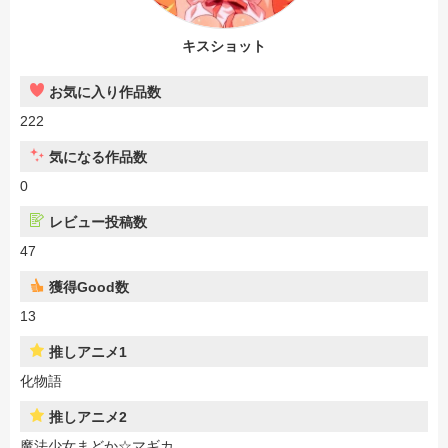
キスショット
お気に入り作品数
222
気になる作品数
0
レビュー投稿数
47
獲得Good数
13
推しアニメ1
化物語
推しアニメ2
魔法少女まどか☆マギカ