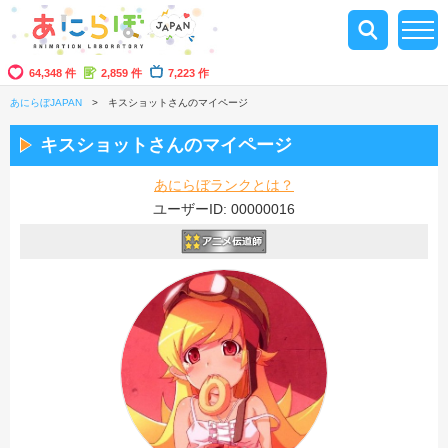
64,348 件
2,859 件
7,223 作
あにらぼJAPAN
キスショットさんのマイページ
キスショットさんのマイページ
あにらぼランクとは？
ユーザーID: 00000016