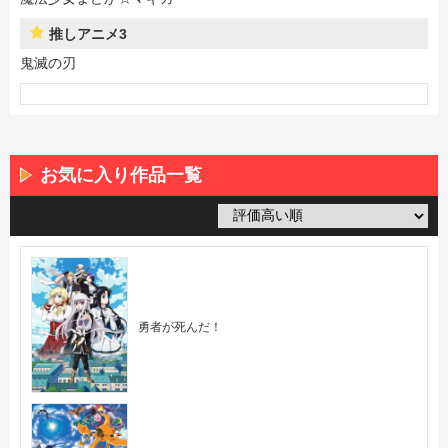
推しアニメ3
鬼滅の刃
お気に入り作品一覧
勇者が死んだ！