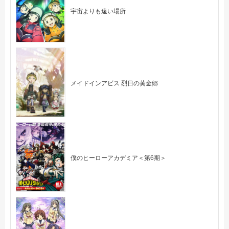
宇宙よりも遠い場所
メイドインアビス 烈日の黄金郷
僕のヒーローアカデミア＜第6期＞