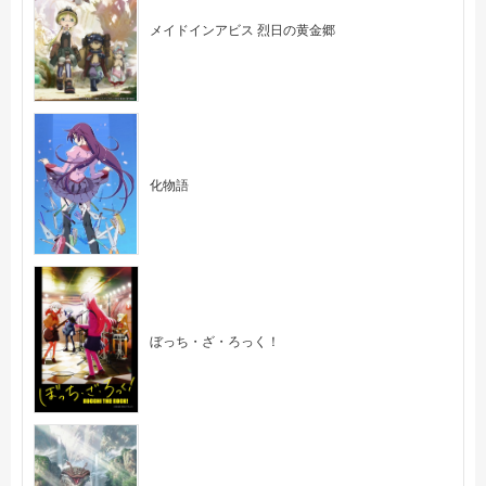
メイドインアビス 烈日の黄金郷
化物語
ぼっち・ざ・ろっく！