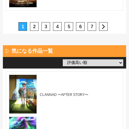
1
2
3
4
5
6
7
気になる作品一覧
CLANNAD 〜AFTER STORY〜