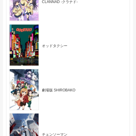
CLANNAD -クラナド-
オッドタクシー
劇場版 SHIROBAKO
チェンソーマン