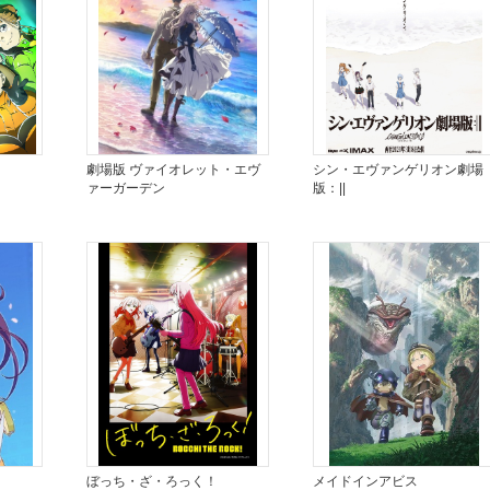
劇場版 ヴァイオレット・エヴ
シン・エヴァンゲリオン劇場
ァーガーデン
版：||
ぼっち・ざ・ろっく！
メイドインアビス