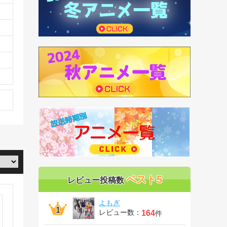
ベスト5
レビュー投稿数
よもぎ
レビュー数：
164
件