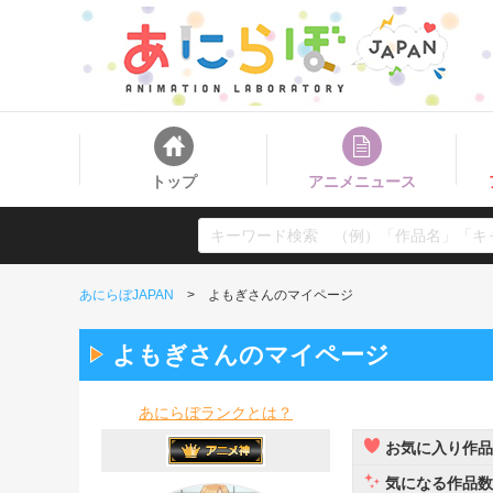
トップ
アニメニュース
あにらぼJAPAN
よもぎさんのマイページ
よもぎさんのマイページ
あにらぼランクとは？
お気に入り作品
気になる作品数