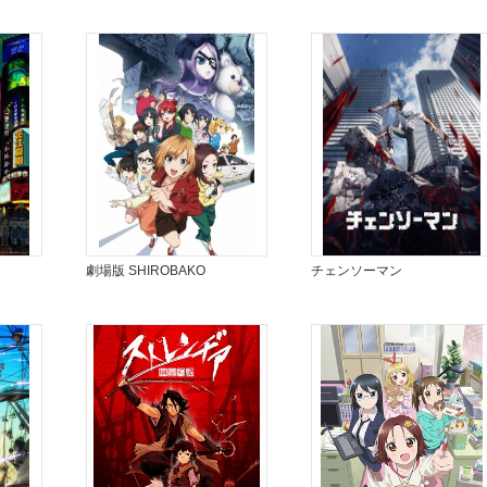
劇場版 SHIROBAKO
チェンソーマン