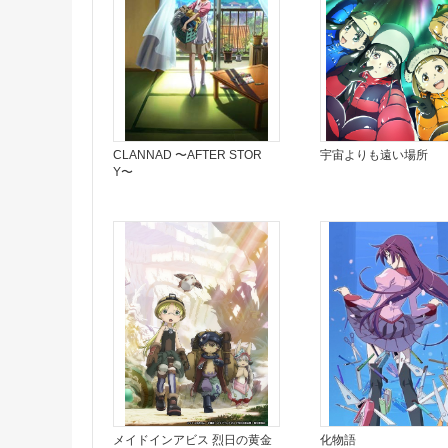
CLANNAD 〜AFTER STOR
宇宙よりも遠い場所
Y〜
メイドインアビス 烈日の黄金
化物語