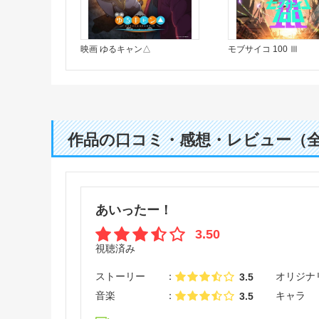
映画 ゆるキャン△
モブサイコ 100 Ⅲ
作品の口コミ・感想・レビュー（
あいったー！
3.50
視聴済み
ストーリー
オリジナ
3.5
音楽
キャラ
3.5