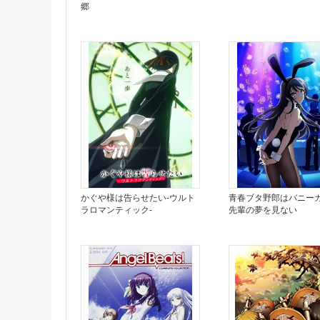
郷
かぐや様は告らせたい-ウルト
青春ブタ野郎はバニー
ラロマンティック-
先輩の夢を見ない