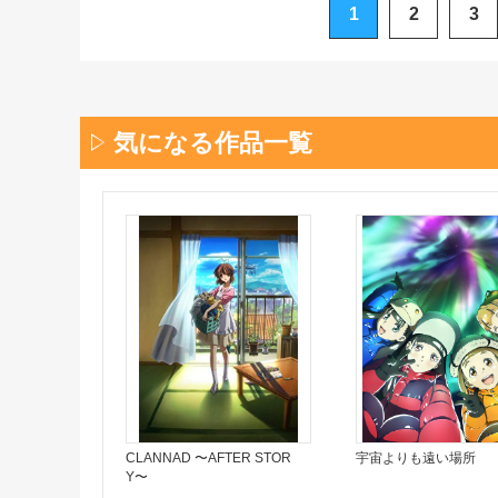
1
2
3
気になる作品一覧
CLANNAD 〜AFTER STOR
宇宙よりも遠い場所
Y〜