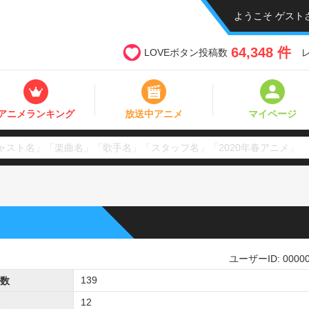
ようこそ ゲスト
64,348 件
LOVEボタン投稿数
アニメランキング
放送中アニメ
マイページ
ユーザーID: 00000
139
数
12