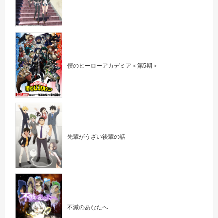
僕のヒーローアカデミア＜第5期＞
先輩がうざい後輩の話
不滅のあなたへ