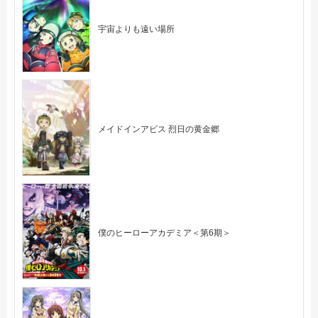
宇宙よりも遠い場所
メイドインアビス 烈日の黄金郷
僕のヒーローアカデミア＜第6期＞