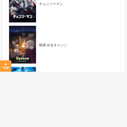
チェンソーマン
映画 ゆるキャン△
TOP
モブサイコ 100 Ⅲ