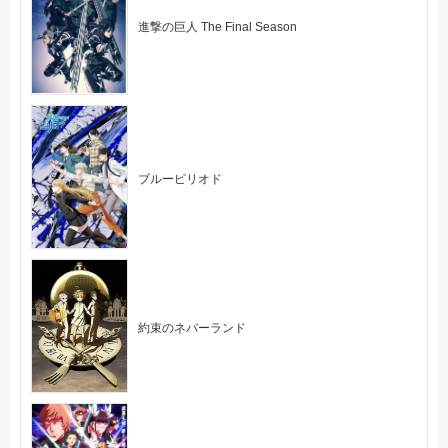
進撃の巨人 The Final Season
ブルーピリオド
約束のネバーランド