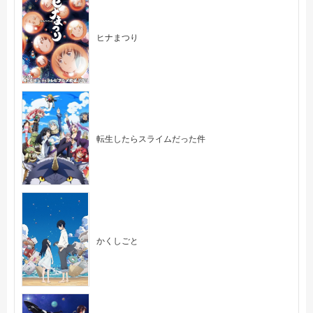
ヒナまつり
転生したらスライムだった件
かくしごと