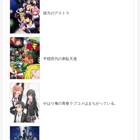
彼方のアストラ
平穏世代の韋駄天達
やはり俺の青春ラブコメはまちがっている。