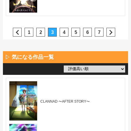
1
2
3
4
5
6
7
気になる作品一覧
CLANNAD 〜AFTER STORY〜