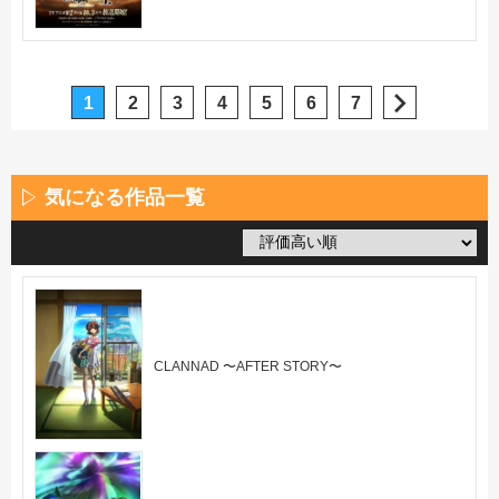
1
2
3
4
5
6
7
気になる作品一覧
CLANNAD 〜AFTER STORY〜