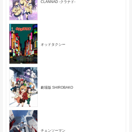
CLANNAD -クラナド-
オッドタクシー
劇場版 SHIROBAKO
チェンソーマン