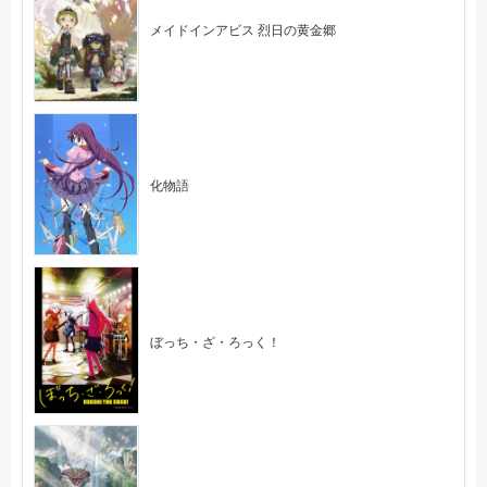
メイドインアビス 烈日の黄金郷
化物語
ぼっち・ざ・ろっく！