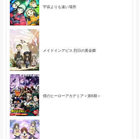
宇宙よりも遠い場所
メイドインアビス 烈日の黄金郷
僕のヒーローアカデミア＜第6期＞