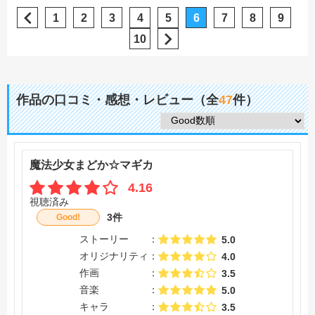
1
2
3
4
5
6
7
8
9
10
作品の口コミ・感想・レビュー（全
47
件）
魔法少女まどか☆マギカ
4.16
視聴済み
3件
Good!
ストーリー
5.0
オリジナリティ
4.0
作画
3.5
音楽
5.0
キャラ
3.5