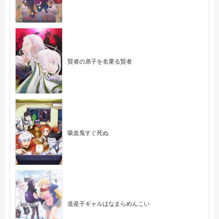
賢者の弟子を名乗る賢者
吸血鬼すぐ死ぬ
道産子ギャルはなまらめんこい