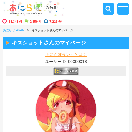
64,348 件
2,859 件
7,223 作
あにらぼJAPAN
キスショットさんのマイページ
キスショットさんのマイページ
あにらぼランクとは？
ユーザーID: 00000016