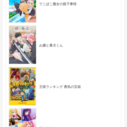
でこぼこ魔女の親子事情
お嬢と番犬くん
王様ランキング 勇気の宝箱