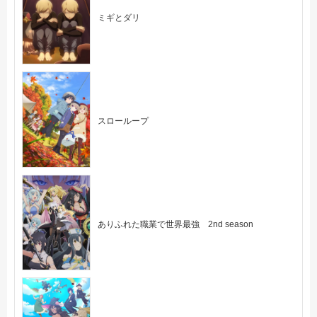
ミギとダリ
スローループ
ありふれた職業で世界最強 2nd season