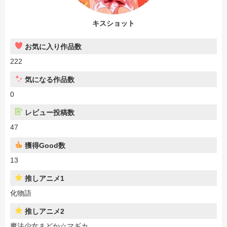
キスショット
お気に入り作品数
222
気になる作品数
0
レビュー投稿数
47
獲得Good数
13
推しアニメ1
化物語
推しアニメ2
魔法少女まどか☆マギカ