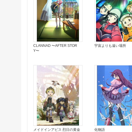
CLANNAD 〜AFTER STOR
宇宙よりも遠い場所
Y〜
メイドインアビス 烈日の黄金
化物語