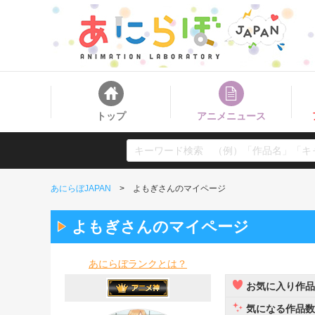
トップ
アニメニュース
あにらぼJAPAN
よもぎさんのマイページ
よもぎさんのマイページ
あにらぼランクとは？
お気に入り作品
気になる作品数