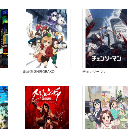
劇場版 SHIROBAKO
チェンソーマン