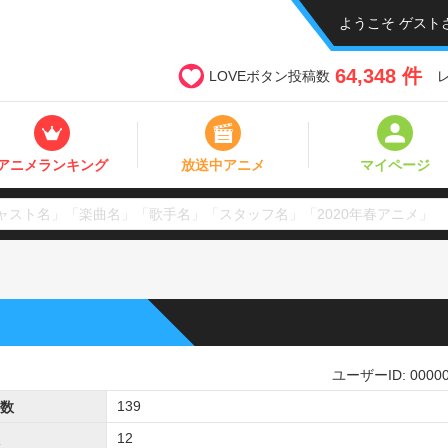
ようこそ ゲスト
64,348 件
LOVEボタン投稿数
アニメランキング
放送中アニメ
マイページ
ユーザーID: 00000
139
数
12