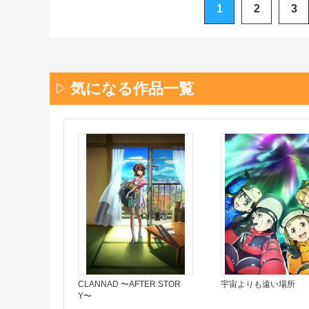
1
2
3
気になる作品一覧
CLANNAD 〜AFTER STOR
宇宙よりも遠い場所
Y〜