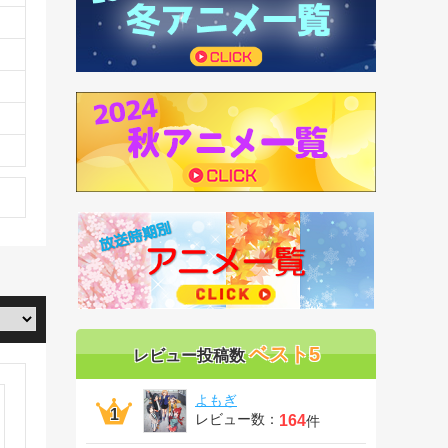
ベスト5
レビュー投稿数
よもぎ
レビュー数：
164
件