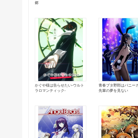
郷
かぐや様は告らせたい-ウルト
青春ブタ野郎はバニー
ラロマンティック-
先輩の夢を見ない