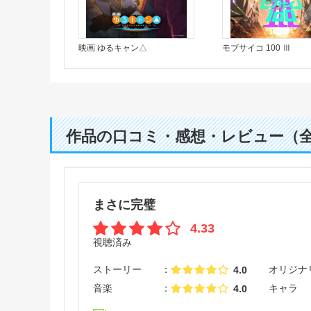
映画 ゆるキャン△
モブサイコ 100 Ⅲ
作品の口コミ・感想・レビュー（
まさに完璧
4.33
視聴済み
ストーリー
オリジナ
4.0
音楽
キャラ
4.0