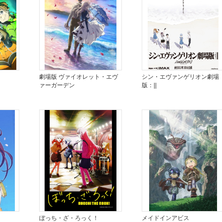
劇場版 ヴァイオレット・エヴ
シン・エヴァンゲリオン劇場
ァーガーデン
版：||
ぼっち・ざ・ろっく！
メイドインアビス