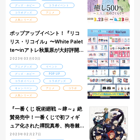
グッズ・ホビー
コラボイベント
コラボグッズ
アニメ
人気シリーズ
ポップアップイベント！『リコ
リス・リコイル』〜White Palet
te〜inアトレ秋葉原が大好評開催
中！
2023年03月03日
アニメグッズ
イベント
グッズ・ホビー
POP UP
コラボイベント
コラボグッズ
キャンペーン
アニメ
コラボ
人気シリーズ
『一番くじ 呪術廻戦 ～肆～』絶
賛発売中！一番くじで初フィギ
ュア化された禪院真希、狗巻棘
を要チェック！
2023年02月27日