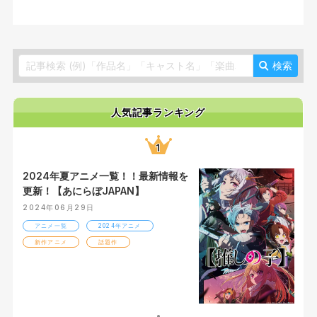
検索
人気記事ランキング
2024年夏アニメ一覧！！最新情報を
更新！【あにらぼJAPAN】
2024年06月29日
アニメ一覧
2024年アニメ
新作アニメ
話題作