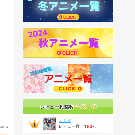
ベスト5
レビュー投稿数
よもぎ
レビュー数：
164
件