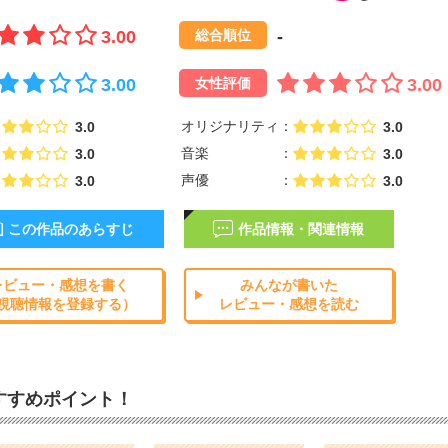
3.00
-
総合順位
3.00
3.00
女性評価
オリジナリティ
3.0
3.0
音楽
3.0
3.0
声優
3.0
3.0
この作品のあらすじ
作品情報・関連情報
レビュー・感想を書く
みんなが書いた
視聴情報を登録する）
レビュー・感想を読む
すすめポイント！