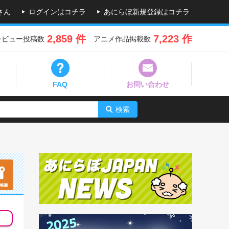
さん
ログインはコチラ
あにらぼ新規登録はコチラ
2,859 件
7,223 作
レビュー投稿数
アニメ作品掲載数
FAQ
お問い合わせ
検索