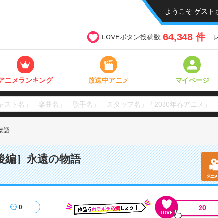
ようこそ ゲスト
64,348 件
LOVEボタン投稿数
アニメランキング
放送中アニメ
マイページ
物語
後編］永遠の物語
20
0