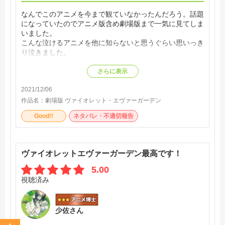
なんでこのアニメを今まで観ていなかったんだろう。話題
になっていたのでアニメ版含め劇場版まで一気に見てしま
いました。
こんな泣けるアニメを他に知らないと思うぐらい思いっき
り泣きました。
今後このアニメを超える感動はないと思います
さらに表示
2021/12/06
作品名：
劇場版 ヴァイオレット・エヴァーガーデン
Good!!
ネタバレ・不適切報告
ヴァイオレットエヴァーガーデン最高です！
5.00
視聴済み
少佐さん