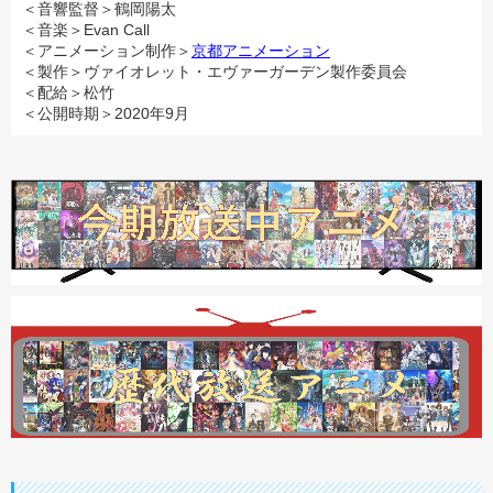
＜音響監督＞鶴岡陽太
＜音楽＞Evan Call
＜アニメーション制作＞
京都アニメーション
＜製作＞ヴァイオレット・エヴァーガーデン製作委員会
＜配給＞松竹
＜公開時期＞2020年9月