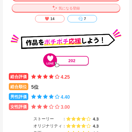
気になる登録
14
7
202
総合評価
4.25
総合順位
5位
男性評価
4.40
女性評価
3.00
ストーリー
4.3
オリジナリティ
4.3