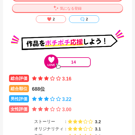
気になる登録
2
2
14
総合評価
3.16
総合順位
688位
男性評価
3.22
女性評価
3.00
ストーリー
3.2
オリジナリティ
3.1