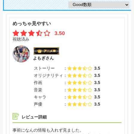
めっちゃ見やすい
3.50
視聴済み
よもぎさん
ストーリー
3.5
オリジナリティ
3.5
作画
3.5
音楽
3.5
キャラ
3.5
声優
3.5
レビュー詳細
事前になんの情報も入れず見ました。