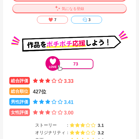
気になる登録
7
3
73
総合評価
3.33
総合順位
427位
男性評価
3.41
女性評価
3.00
ストーリー
3.1
オリジナリティ
3.2