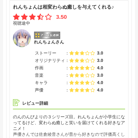
れんちょんは相変わらぬ癒しを与えてくれる♪
3.50
視聴途中
れんちょんさん
ストーリー
3.0
オリジナリティ
3.0
作画
4.0
音楽
3.0
キャラ
4.0
声優
4.0
レビュー詳細
のんのんびよりの３シリーズ目。れんちょんが小学生にな
ってるけど、変わらぬ癒しと笑いを届けてくれる好きなア
ニメ！
声優さんでは佐倉綾音さんが昔から好きなので評価高くし