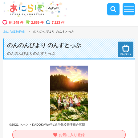
64,348 件
2,859 件
7,223 作
あにらぼJAPAN
のんのんびより のんすとっぷ
のんのんびより のんすとっぷ
のんのんびよりのんすとっぷ
©2021 あっと・KADOKAWA刊/旭丘分校管理組合三期
お気に入り登録