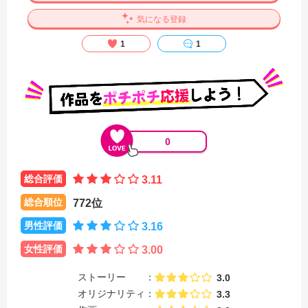
気になる登録
1
1
0
総合評価
3.11
総合順位
772位
男性評価
3.16
女性評価
3.00
ストーリー
3.0
オリジナリティ
3.3