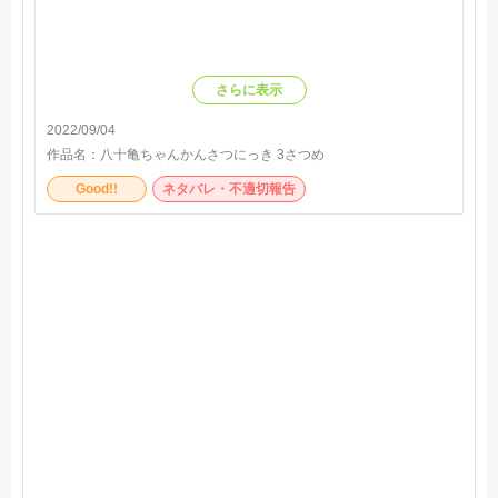
さらに表示
2022/09/04
作品名：
八十亀ちゃんかんさつにっき 3さつめ
Good!!
ネタバレ・不適切報告