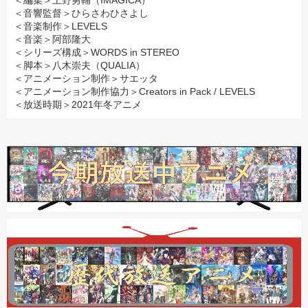
＜編集＞上野勇輔（IMAGICA）
＜音響監督＞ひらさわひさよし
＜音楽制作＞LEVELS
＜音楽＞阿部隆大
＜シリーズ構成＞WORDS in STEREO
＜脚本＞八木崇夫（QUALIA）
＜アニメーション制作＞サエッタ
＜アニメーション制作協力＞Creators in Pack / LEVELS
＜放送時期＞2021年冬アニメ