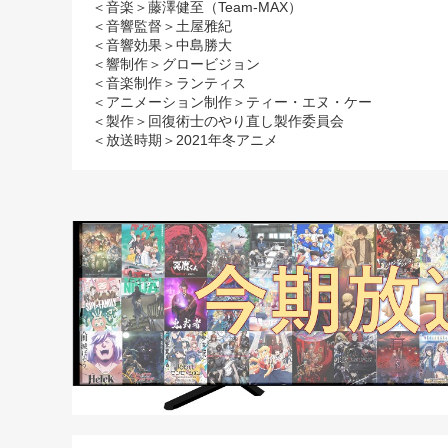
＜音楽＞藤澤健至（Team-MAX）
＜音響監督＞土屋雅紀
＜音響効果＞中島勝大
＜響制作＞グロービジョン
＜音楽制作＞ランティス
＜アニメーション制作＞ティー・エヌ・ケー
＜製作＞回復術士のやり直し製作委員会
＜放送時期＞2021年冬アニメ