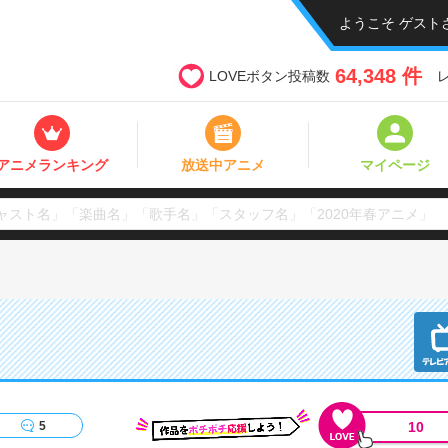
ようこそ ゲスト
64,348 件
LOVEボタン投稿数
アニメランキング
放送中アニメ
マイページ
10
5