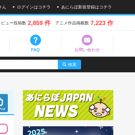
さん
ログインはコチラ
あにらぼ新規登録はコチラ
2,859 件
7,223 作
レビュー投稿数
アニメ作品掲載数
FAQ
お問い合わせ
検索