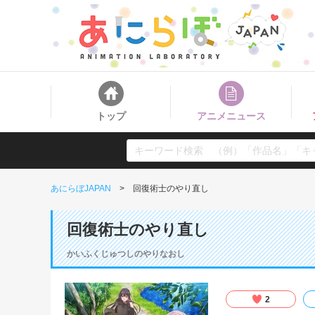
トップ
アニメニュース
あにらぼJAPAN
回復術士のやり直し
回復術士のやり直し
かいふくじゅつしのやりなおし
2