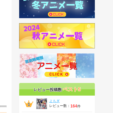
ベスト5
レビュー投稿数
よもぎ
レビュー数：
164
件