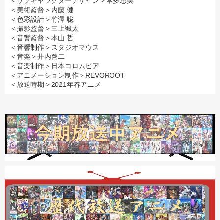
＜サブキャラクターデザイン＞本多恵美
＜美術監督＞内藤 健
＜色彩設計＞竹澤 聡
＜撮影監督＞三上颯太
＜音響監督＞本山 哲
＜音響制作＞スタジオマウス
＜音楽＞井内啓二
＜音楽制作＞日本コロムビア
＜アニメーション制作＞REVOROOT
＜放送時期＞2021年春アニメ
スライム