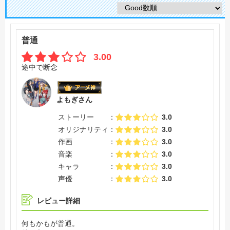
普通
3.00
途中で断念
よもぎさん
ストーリー
3.0
オリジナリティ
3.0
作画
3.0
音楽
3.0
キャラ
3.0
声優
3.0
レビュー詳細
何もかもが普通。