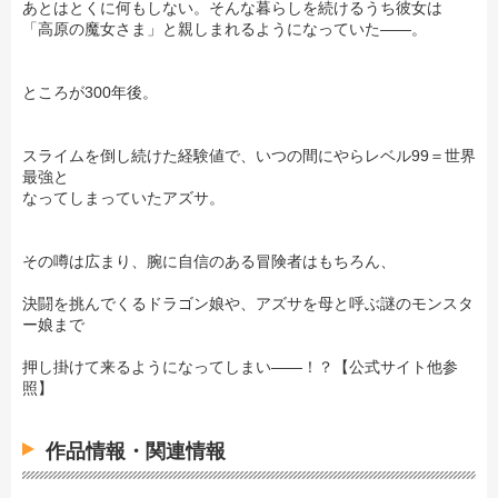
あとはとくに何もしない。そんな暮らしを続けるうち彼女は
「高原の魔女さま」と親しまれるようになっていた――。
ところが300年後。
スライムを倒し続けた経験値で、いつの間にやらレベル99＝世界
最強と
なってしまっていたアズサ。
その噂は広まり、腕に自信のある冒険者はもちろん、
決闘を挑んでくるドラゴン娘や、アズサを母と呼ぶ謎のモンスタ
ー娘まで
押し掛けて来るようになってしまい――！？【公式サイト他参
照】
作品情報・関連情報