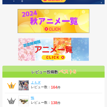
ベスト5
レビュー投稿数
よもぎ
レビュー数：
164
件
鴨
レビュー数：
138
件