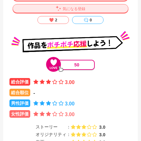
気になる登録
2
0
50
総合評価
3.00
総合順位
-
男性評価
3.00
女性評価
3.00
ストーリー
3.0
オリジナリティ
3.0