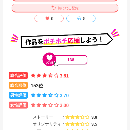
気になる登録
8
6
138
総合評価
3.61
総合順位
153位
男性評価
3.70
女性評価
3.00
ストーリー
3.6
オリジナリティ
3.5