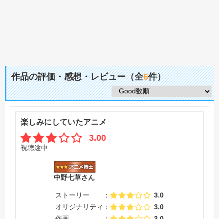
作品の評価・感想・レビュー（全
6
件）
楽しみにしていたアニメ
3.00
視聴途中
中野七草さん
ストーリー
3.0
オリジナリティ
3.0
作画
3.0