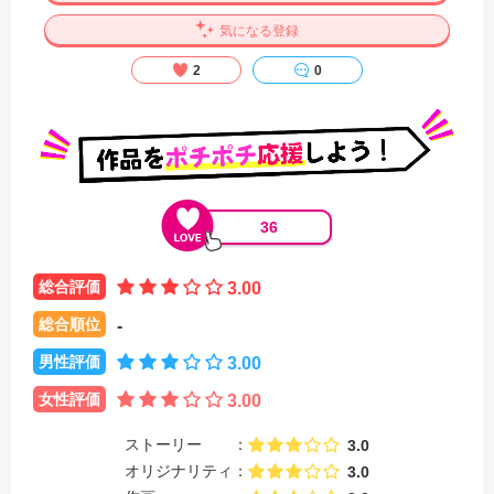
気になる登録
2
0
36
総合評価
3.00
総合順位
-
男性評価
3.00
女性評価
3.00
ストーリー
3.0
オリジナリティ
3.0