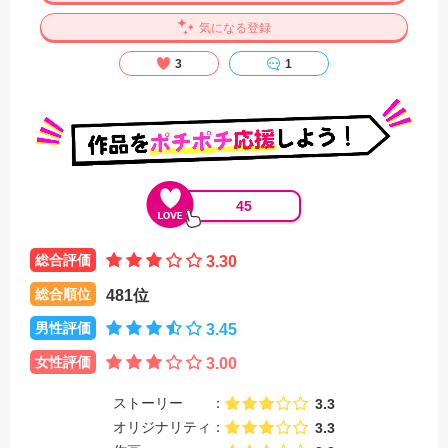
気になる登録
3
1
45
総合評価
3.30
総合順位
481位
男性評価
3.45
女性評価
3.00
ストーリー
3.3
オリジナリティ
3.3