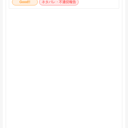
Good!!
ネタバレ・不適切報告