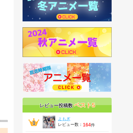
ベスト5
レビュー投稿数
よもぎ
レビュー数：
164
件