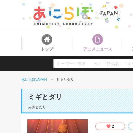
トップ
アニメニュース
あにらぼJAPAN
ミギとダリ
ミギとダリ
みぎとだり
2