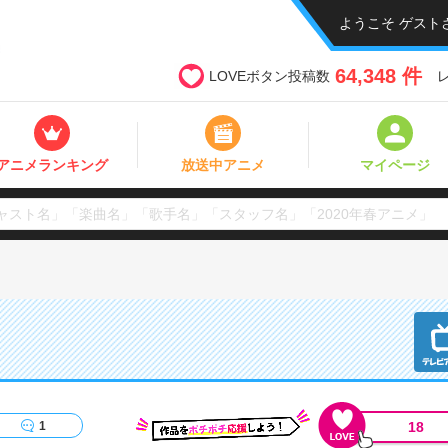
ようこそ ゲスト
64,348 件
LOVEボタン投稿数
アニメランキング
放送中アニメ
マイページ
18
1