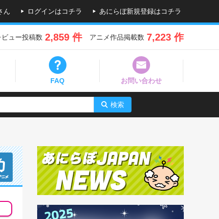
さん
ログインはコチラ
あにらぼ新規登録はコチラ
2,859 件
7,223 作
レビュー投稿数
アニメ作品掲載数
FAQ
お問い合わせ
検索