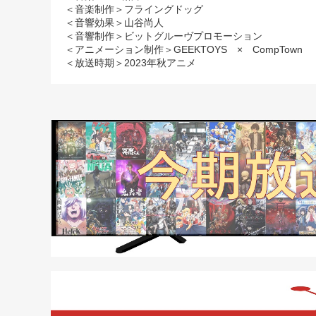
＜音楽制作＞フライングドッグ
＜音響効果＞山谷尚人
＜音響制作＞ビットグルーヴプロモーション
＜アニメーション制作＞GEEKTOYS × CompTown
＜放送時期＞2023年秋アニメ