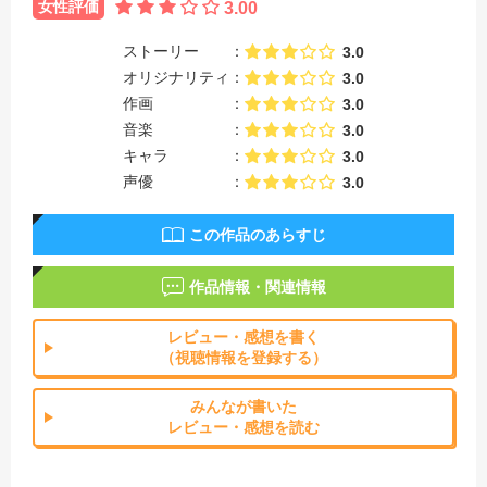
女性評価
3.00
ストーリー
3.0
オリジナリティ
3.0
作画
3.0
音楽
3.0
キャラ
3.0
声優
3.0
この作品のあらすじ
作品情報・関連情報
レビュー・感想を書く
（視聴情報を登録する）
みんなが書いた
レビュー・感想を読む