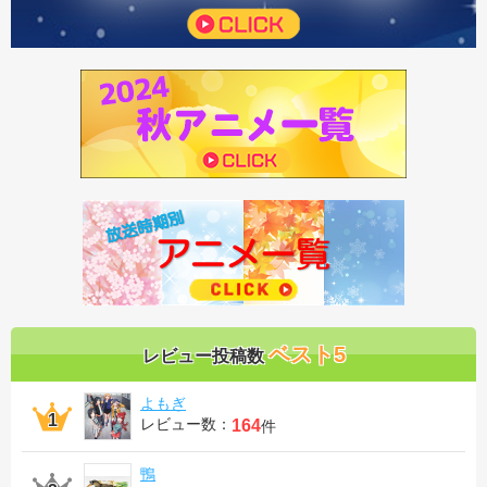
ベスト5
レビュー投稿数
よもぎ
レビュー数：
164
件
鴨