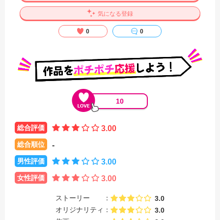
気になる登録
0
0
10
総合評価
3.00
総合順位
-
男性評価
3.00
女性評価
3.00
ストーリー
3.0
オリジナリティ
3.0