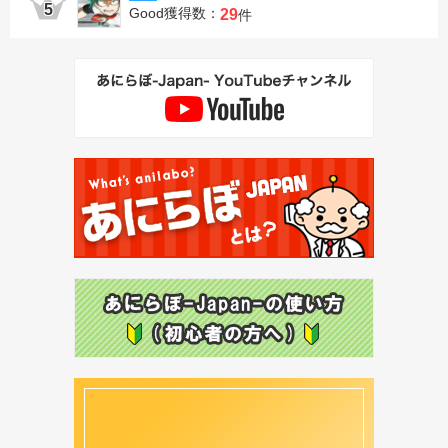
Good獲得数：
29
件