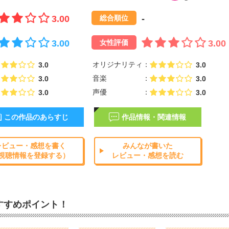
3.00
-
総合順位
3.00
3.00
女性評価
オリジナリティ
3.0
3.0
音楽
3.0
3.0
声優
3.0
3.0
この作品のあらすじ
作品情報・関連情報
レビュー・感想を書く
みんなが書いた
視聴情報を登録する）
レビュー・感想を読む
すすめポイント！