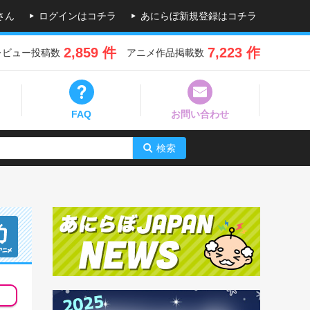
さん
ログインはコチラ
あにらぼ新規登録はコチラ
2,859 件
7,223 作
レビュー投稿数
アニメ作品掲載数
FAQ
お問い合わせ
検索