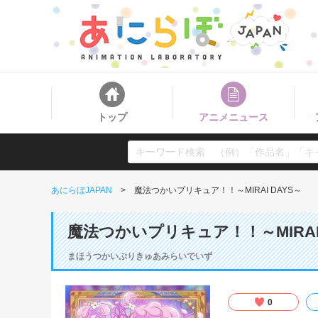
トップ
アニメニュース
あにらぼJAPAN
魔法つかいプリキュア！！～MIRAI DAYS～
魔法つかいプリキュア！！～MIRAI 
まほうつかいぷりきゅあみらいでいず
0