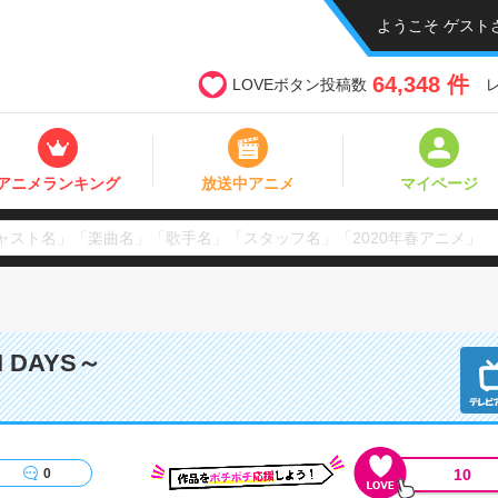
ようこそ ゲスト
64,348 件
LOVEボタン投稿数
アニメランキング
放送中アニメ
マイページ
DAYS～
10
0