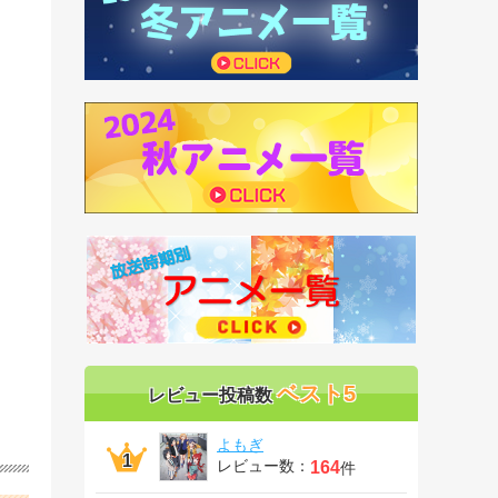
ベスト5
レビュー投稿数
よもぎ
レビュー数：
164
件