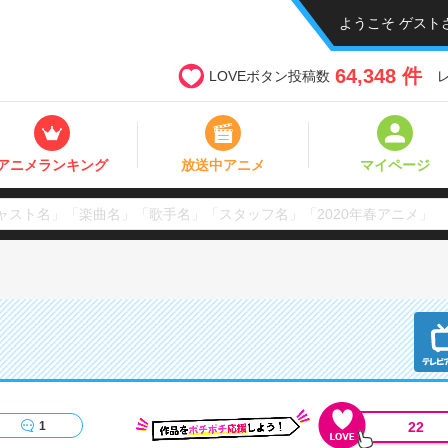
ようこそ ゲスト
64,348 件
LOVEボタン投稿数
アニメランキング
放送中アニメ
マイページ
22
1