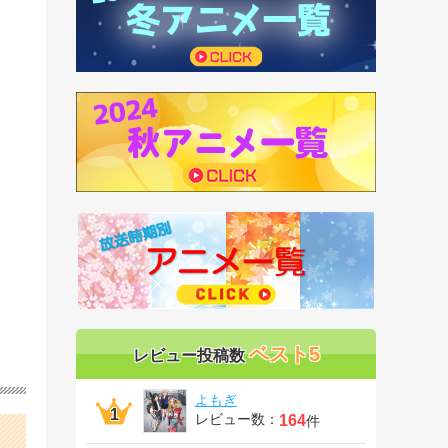
ベスト5
レビュー投稿数
よもぎ
レビュー数：
164
件