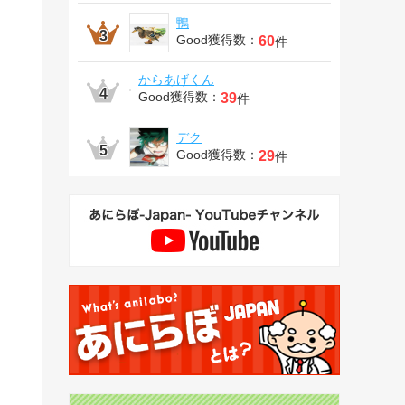
鴨
Good獲得数：
60
件
からあげくん
Good獲得数：
39
件
デク
Good獲得数：
29
件