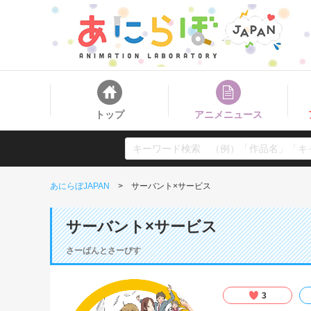
トップ
アニメニュース
あにらぼJAPAN
サーバント×サービス
サーバント×サービス
さーばんとさーびす
3