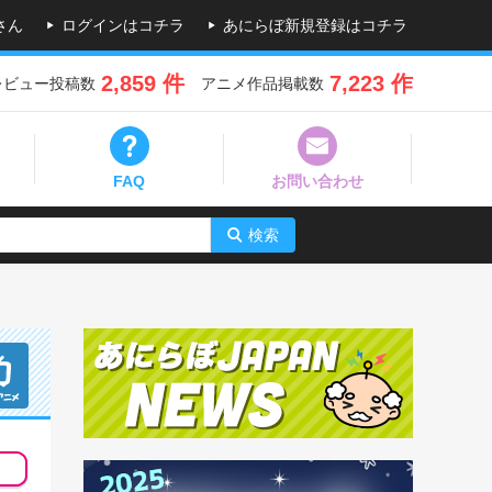
さん
ログインはコチラ
あにらぼ新規登録はコチラ
2,859 件
7,223 作
レビュー投稿数
アニメ作品掲載数
FAQ
お問い合わせ
検索