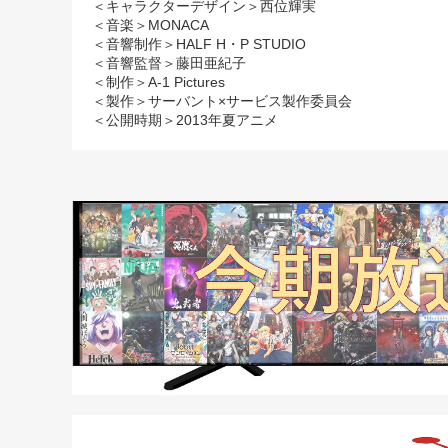
＜キャラクターデザイン＞西位輝実
＜音楽＞MONACA
＜音響制作＞HALF H・P STUDIO
＜音響監督＞藤田亜紀子
＜制作＞A-1 Pictures
＜製作＞
サーバント×サービス製作委員会
＜公開時期＞2013年夏アニメ