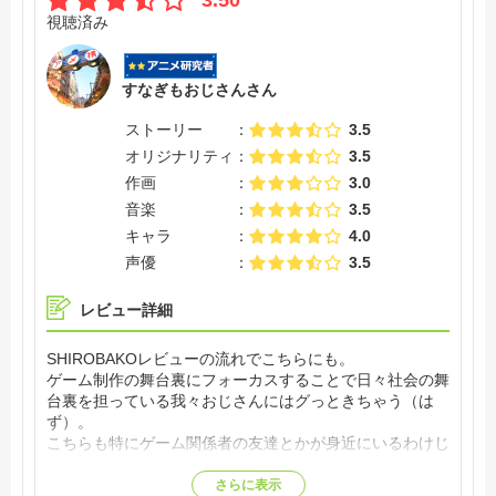
視聴済み
すなぎもおじさんさん
ストーリー
3.5
オリジナリティ
3.5
作画
3.0
音楽
3.5
キャラ
4.0
声優
3.5
レビュー詳細
SHIROBAKOレビューの流れでこちらにも。
ゲーム制作の舞台裏にフォーカスすることで日々社会の舞
台裏を担っている我々おじさんにはグっときちゃう（は
ず）。
こちらも特にゲーム関係者の友達とかが身近にいるわけじ
ゃないのでどこまでリアルなのかはわからないけど、それ
でも「ほう。デバック作業ってこういう感じなのか～」と
さらに表示