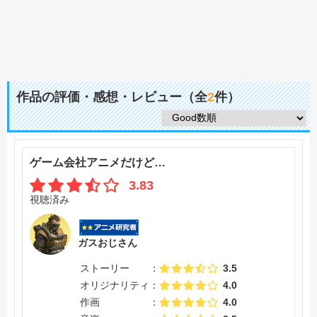
作品の評価・感想・レビュー（全
2
件）
ゲーム会社アニメだけど…
3.83
視聴済み
ガスおじさん
ストーリー
3.5
オリジナリティ
4.0
作画
4.0