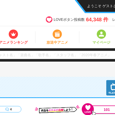
ようこそ ゲスト
64,348 件
LOVEボタン投稿数
アニメランキング
放送中アニメ
マイページ
101
4