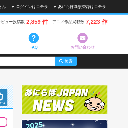
さん
ログインはコチラ
あにらぼ新規登録はコチラ
2,859 件
7,223 作
レビュー投稿数
アニメ作品掲載数
FAQ
お問い合わせ
検索