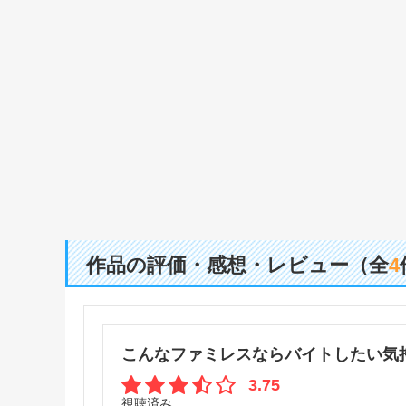
作品の評価・感想・レビュー（全
4
こんなファミレスならバイトしたい気
3.75
視聴済み