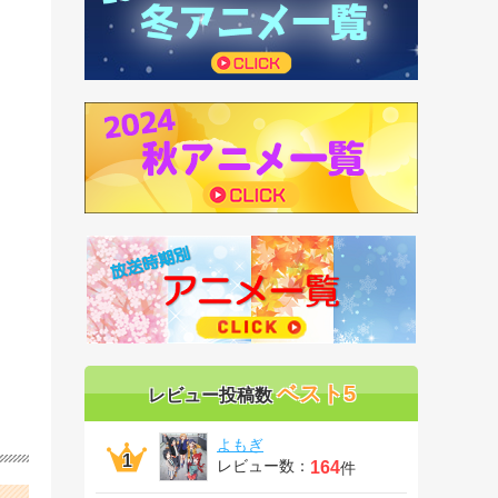
ベスト5
レビュー投稿数
よもぎ
レビュー数：
164
件