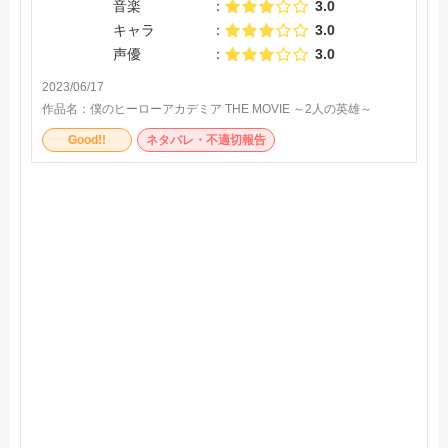
音楽
3.0
キャラ
3.0
声優
3.0
2023/06/17
作品名：
僕のヒーローアカデミア THE MOVIE ～2人の英雄～
Good!!
ネタバレ・不適切報告