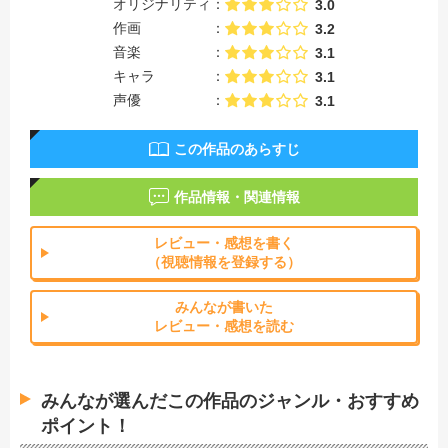
オリジナリティ
3.0
作画
3.2
音楽
3.1
キャラ
3.1
声優
3.1
この作品のあらすじ
作品情報・関連情報
レビュー・感想を書く
（視聴情報を登録する）
みんなが書いた
レビュー・感想を読む
みんなが選んだこの作品のジャンル・おすすめ
ポイント！