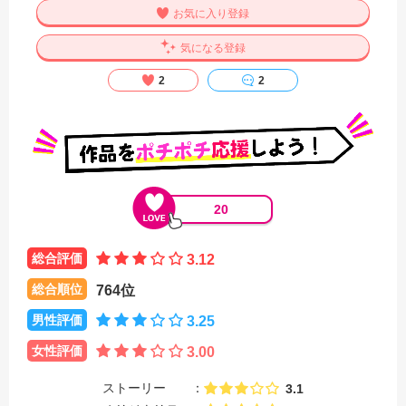
お気に入り登録
気になる登録
2
2
20
総合評価
3.12
総合順位
764位
男性評価
3.25
女性評価
3.00
ストーリー
3.1