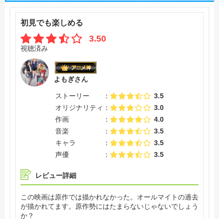
初見でも楽しめる
3.50
視聴済み
よもぎさん
ストーリー
3.5
オリジナリティ
3.0
作画
4.0
音楽
3.5
キャラ
3.5
声優
3.5
レビュー詳細
この映画は原作では描かれなかった。オールマイトの過去
が描かれてます。原作勢にはたまらないじゃないでしょう
か？