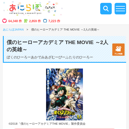
64,348 件
2,859 件
7,223 作
あにらぼJAPAN
僕のヒーローアカデミア THE MOVIE ～2人の英雄～
僕のヒーローアカデミア THE MOVIE ～2人
の英雄～
ぼくのひーろーあかでみあざむーびーふたりのひーろー
©2018「僕のヒーローアカデミアTHE MOVIE」製作委員会