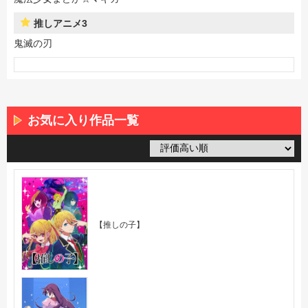
推しアニメ3
鬼滅の刃
お気に入り作品一覧
【推しの子】