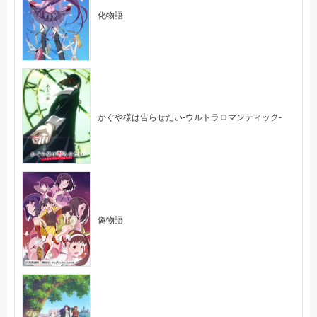
化物語
かぐや様は告らせたい-ウルトラロマンティック-
偽物語