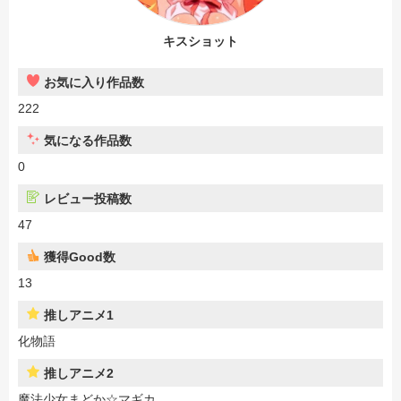
キスショット
お気に入り作品数
222
気になる作品数
0
レビュー投稿数
47
獲得Good数
13
推しアニメ1
化物語
推しアニメ2
魔法少女まどか☆マギカ