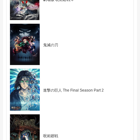
鬼滅の刃
進撃の巨人 The Final Season Part 2
呪術廻戦