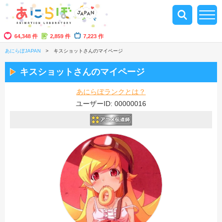
64,348 件
2,859 件
7,223 作
あにらぼJAPAN
キスショットさんのマイページ
キスショットさんのマイページ
あにらぼランクとは？
ユーザーID: 00000016